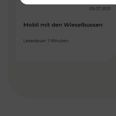
05.07.2021
Mobil mit den Wieselbussen
Lesedauer: 1 Minuten