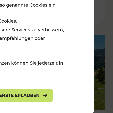
 so genannte Cookies ein.
Lesedauer: 1 Minuten
Cookies.
sere Services zu verbessern,
lanempfehlungen oder
zen können Sie jederzeit in
IENSTE ERLAUBEN