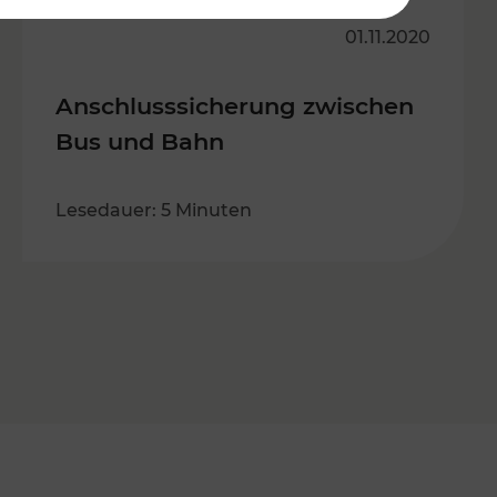
01.11.2020
Anschlusssicherung zwischen
Bus und Bahn
Lesedauer: 5 Minuten
s