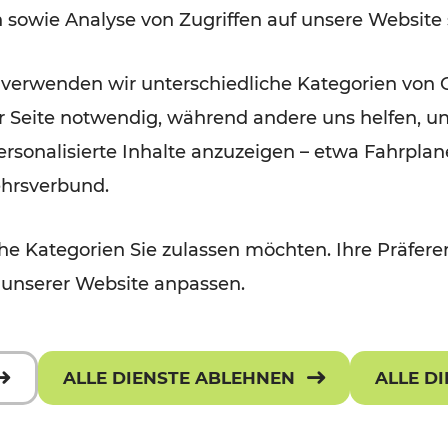
n sowie Analyse von Zugriffen auf unsere Website
Lesedauer: 1 Minuten
 verwenden wir unterschiedliche Kategorien von 
er Seite notwendig, während andere uns helfen, un
 personalisierte Inhalte anzuzeigen – etwa Fahrp
ehrsverbund.
e Kategorien Sie zulassen möchten. Ihre Präferen
 unserer Website anpassen.
ALLE DIENSTE ABLEHNEN
ALLE D