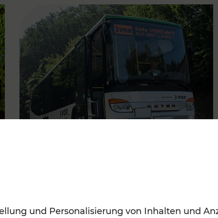
FAMOUS
22.06.2022
Regionale Fahrplanadaptionen
ellung und Personalisierung von Inhalten und Anz
im Waldviertel