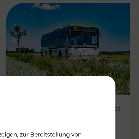
14.06.2022
Neue Fahrpläne für den
eigen, zur Bereitstellung von
Südraum von Wien