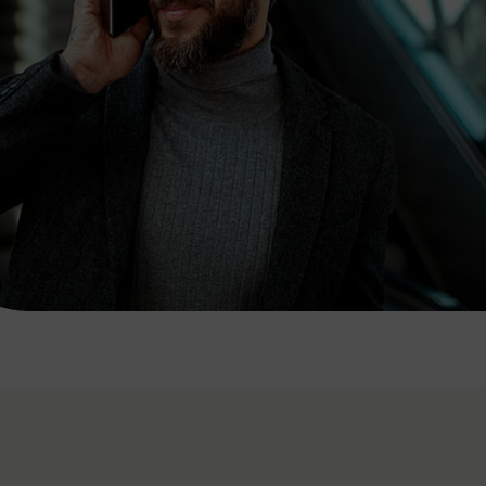
7:00 - 20:00 Uhr
Samstag (werktags)
7:00 - 14:00 Uhr
ZUM KONTAKTFORMULAR
AKTUELLE AUSFLUGSTIPPS