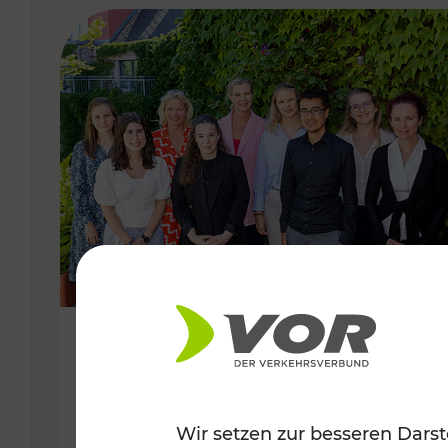
VERGABE
22.06.2022
Nachhaltig VORdenken
Wir setzen zur besseren Darst