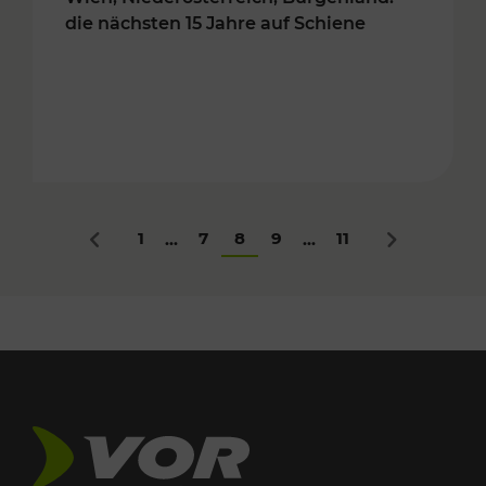
die nächsten 15 Jahre auf Schiene
1
7
8
9
11
...
...
Zurück
Nächstes