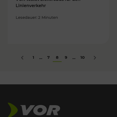
Linienverkehr
Lesedauer: 2 Minuten
1
7
8
9
10
...
...
Zurück
Nächstes