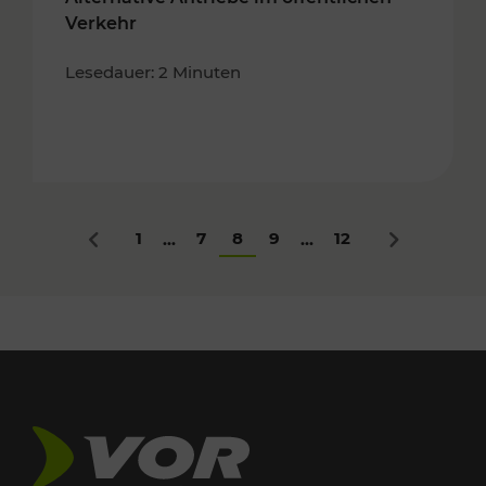
Verkehr
Lesedauer: 2 Minuten
1
7
8
9
12
...
...
Zurück
Nächstes