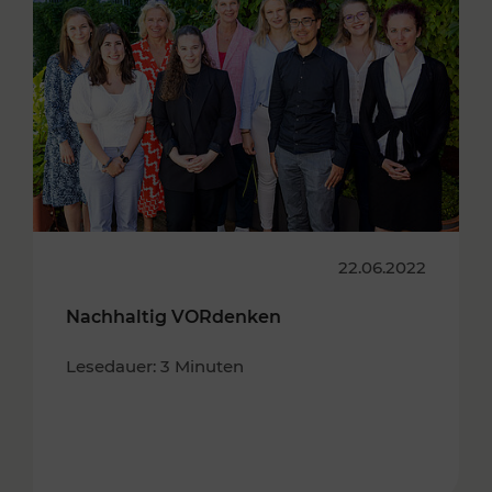
22.06.2022
Nachhaltig VORdenken
Lesedauer: 3 Minuten