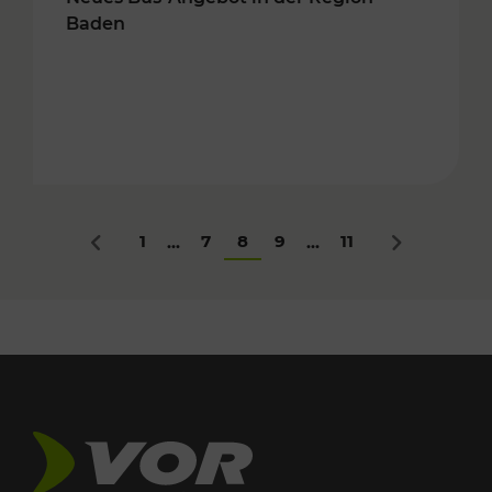
Baden
1
7
8
9
11
...
...
Zurück
Nächstes