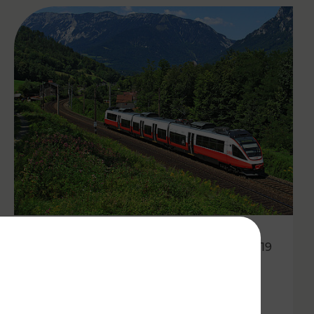
15.12.2019
Wien, Niederösterreich,
Burgenland: die nächsten 15