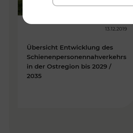
13.12.2019
Übersicht Entwicklung des
Schienenpersonennahverkehrs
in der Ostregion bis 2029 /
2035