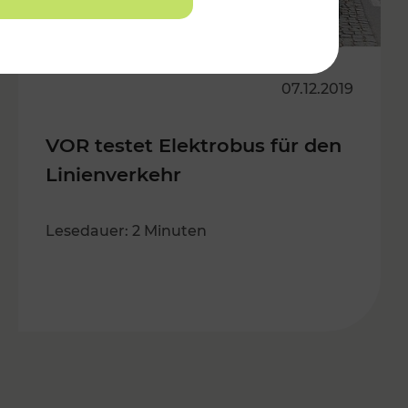
07.12.2019
VOR testet Elektrobus für den
Linienverkehr
Lesedauer: 2 Minuten
s