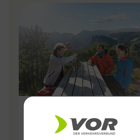
VERGABE
06.07.2020
Das Freizeitticket für die
Ostregion