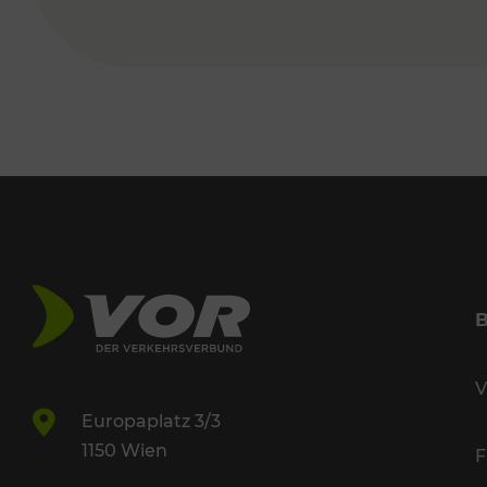
V
Europaplatz 3/3
1150 Wien
F