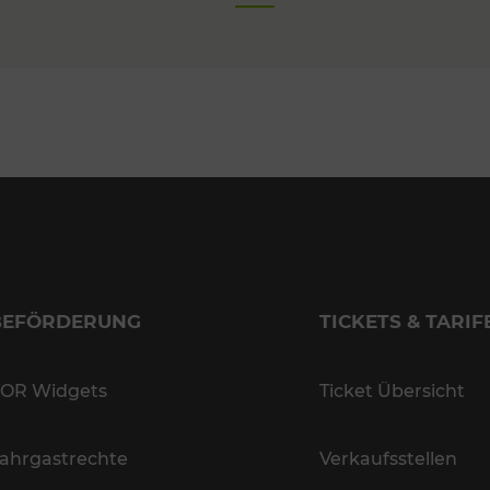
BEFÖRDERUNG
TICKETS & TARIF
OR Widgets
Ticket Übersicht
ahrgastrechte
Verkaufsstellen