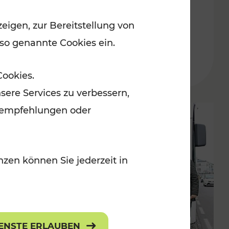
Jahre auf Schiene
eigen, zur Bereitstellung von
 so genannte Cookies ein.
Cookies.
sere Services zu verbessern,
lanempfehlungen oder
zen können Sie jederzeit in
IENSTE ERLAUBEN