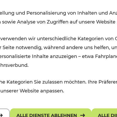
Niederösterreich und rund um
ellung und Personalisierung von Inhalten und Anz
Mattersburg
n sowie Analyse von Zugriffen auf unsere Website
 verwenden wir unterschiedliche Kategorien von 
er Seite notwendig, während andere uns helfen, un
 personalisierte Inhalte anzuzeigen – etwa Fahrp
ehrsverbund.
e Kategorien Sie zulassen möchten. Ihre Präferen
 unserer Website anpassen.
ALLE DIENSTE ABLEHNEN
ALLE D