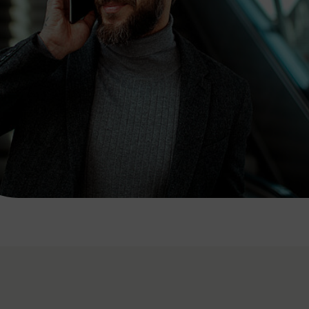
7:00 - 20:00 Uhr
Samstag (werktags)
7:00 - 14:00 Uhr
ZUM KONTAKTFORMULAR
AKTUELLE AUSFLUGSTIPPS