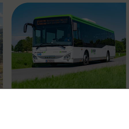
FAMOUS
04.05.2020
VOR Regio Busse: Neue
Fahrpläne für das südliche