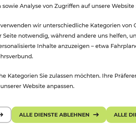
n sowie Analyse von Zugriffen auf unsere Website
Lesedauer: 1 Minuten
 verwenden wir unterschiedliche Kategorien von 
er Seite notwendig, während andere uns helfen, un
 personalisierte Inhalte anzuzeigen – etwa Fahrp
ehrsverbund.
e Kategorien Sie zulassen möchten. Ihre Präferen
 unserer Website anpassen.
ALLE DIENSTE ABLEHNEN
ALLE D