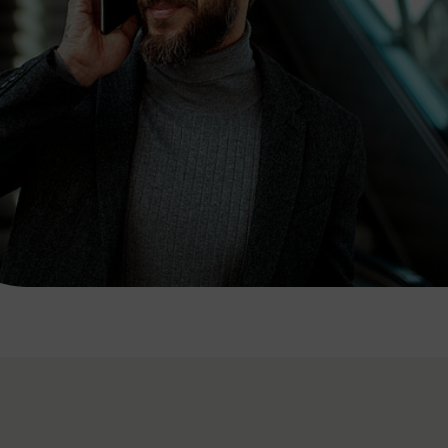
7:00 - 20:00 Uhr
Samstag (werktags)
7:00 - 14:00 Uhr
ZUM KONTAKTFORMULAR
AKTUELLE AUSFLUGSTIPPS