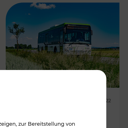
14.06.2022
Neue Fahrpläne für den
eigen, zur Bereitstellung von
Südraum von Wien