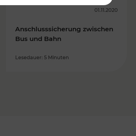
01.11.2020
Anschlusssicherung zwischen
Bus und Bahn
Lesedauer: 5 Minuten
s