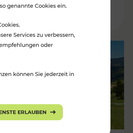
 so genannte Cookies ein.
Lesedauer: 1 Minuten
Cookies.
sere Services zu verbessern,
lanempfehlungen oder
zen können Sie jederzeit in
IENSTE ERLAUBEN