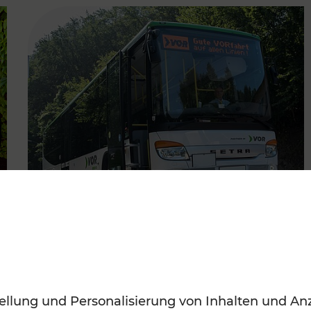
FAMOUS
22.06.2022
Regionale Fahrplanadaptionen
ellung und Personalisierung von Inhalten und Anz
im Waldviertel