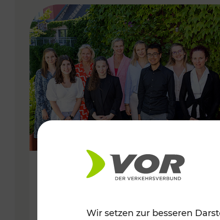
VERGABE
22.06.2022
Nachhaltig VORdenken
Wir setzen zur besseren Darst