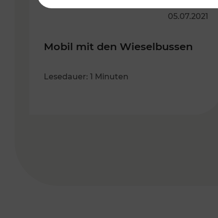
05.07.2021
Mobil mit den Wieselbussen
Lesedauer: 1 Minuten