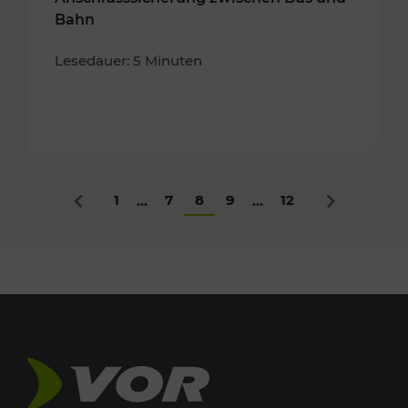
Bahn
Lesedauer: 5 Minuten
1
7
8
9
12
...
...
Zurück
Nächstes