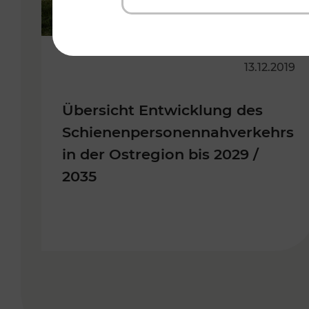
13.12.2019
Übersicht Entwicklung des
Schienenpersonennahverkehrs
in der Ostregion bis 2029 /
2035