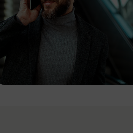
7:00 - 20:00 Uhr
Samstag (werktags)
7:00 - 14:00 Uhr
ZUM KONTAKTFORMULAR
AKTUELLE AUSFLUGSTIPPS