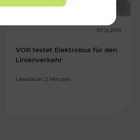
07.12.2019
VOR testet Elektrobus für den
Linienverkehr
Lesedauer: 2 Minuten
s