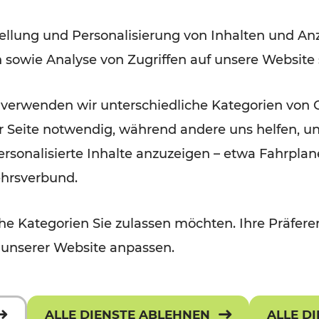
nach
ellung und Personalisierung von Inhalten und Anz
n sowie Analyse von Zugriffen auf unsere Website
 verwenden wir unterschiedliche Kategorien von 
er Seite notwendig, während andere uns helfen, un
 personalisierte Inhalte anzuzeigen – etwa Fahrp
ehrsverbund.
e Kategorien Sie zulassen möchten. Ihre Präferen
 unserer Website anpassen.
ALLE DIENSTE ABLEHNEN
ALLE D