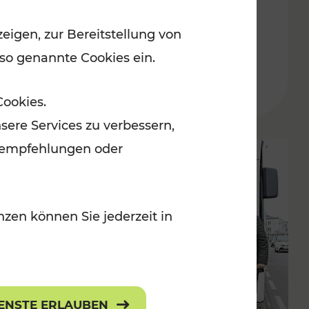
Jahre auf Schiene
eigen, zur Bereitstellung von
 so genannte Cookies ein.
Cookies.
sere Services zu verbessern,
lanempfehlungen oder
zen können Sie jederzeit in
IENSTE ERLAUBEN