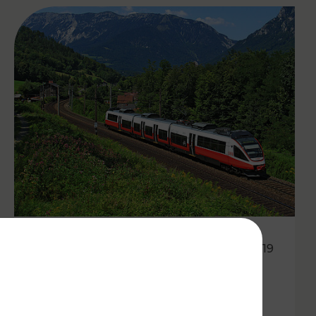
15.12.2019
Wien, Niederösterreich,
Burgenland: die nächsten 15