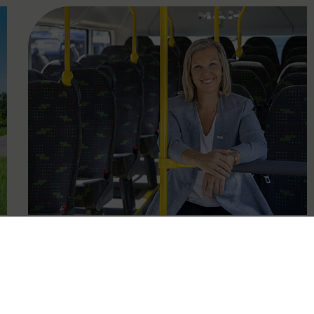
FAMOUS
01.04.2020
Karin Zipperer folgt Thomas
Bohrn als Geschäftsführerin