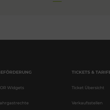
BEFÖRDERUNG
TICKETS & TARIF
OR Widgets
Ticket Übersicht
ahrgastrechte
Verkaufsstellen