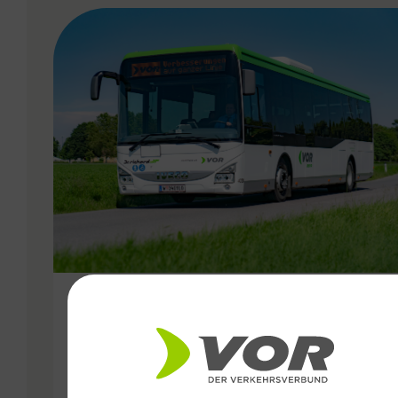
VERGABE
04.05.2020
VOR Regio Busse: Neue
Fahrpläne für das südliche