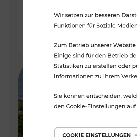
Niederösterreich und rund um
Wir setzen zur besseren Darst
Mattersburg
Funktionen für Soziale Medie
Zum Betrieb unserer Website
Einige sind für den Betrieb d
Statistiken zu erstellen oder
Informationen zu Ihrem Verk
Sie können entscheiden, welch
den Cookie-Einstellungen auf
COOKIE EINSTELLUNGEN