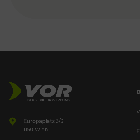
V
Europaplatz 3/3
1150 Wien
F