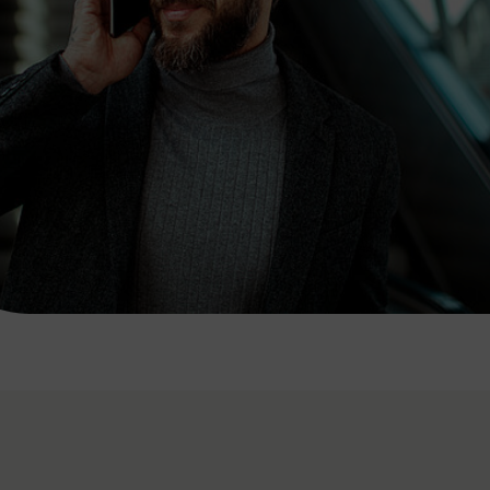
7:00 - 20:00 Uhr
Samstag (werktags)
7:00 - 14:00 Uhr
ZUM KONTAKTFORMULAR
AKTUELLE AUSFLUGSTIPPS