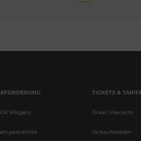
BEFÖRDERUNG
TICKETS & TARIF
OR Widgets
Ticket Übersicht
ahrgastrechte
Verkaufsstellen