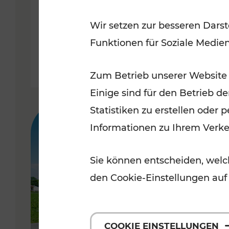
dynamisches
Wir setzen zur besseren Darst
Fahrgastinformationssystem
Funktionen für Soziale Medie
Lesedauer: 2 Minuten
Zum Betrieb unserer Website
Einige sind für den Betrieb d
Statistiken zu erstellen oder
Informationen zu Ihrem Verk
Sie können entscheiden, welch
den Cookie-Einstellungen auf
COOKIE EINSTELLUNGEN