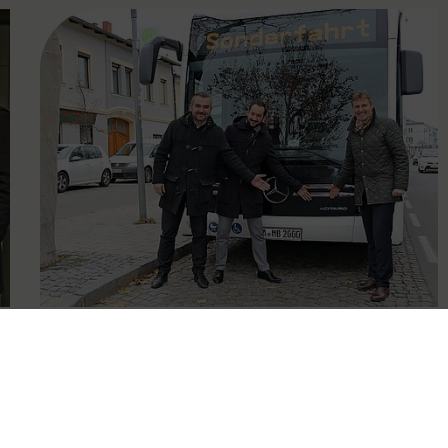
FAMOUS
07.12.2019
VOR testet Elektrobus für den
Linienverkehr