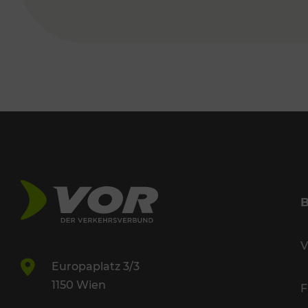
V
Europaplatz 3/3
1150 Wien
F