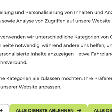
ellung und Personalisierung von Inhalten und Anz
Lesedauer: 2 Minuten
n sowie Analyse von Zugriffen auf unsere Website
 verwenden wir unterschiedliche Kategorien von 
er Seite notwendig, während andere uns helfen, un
 personalisierte Inhalte anzuzeigen – etwa Fahrp
ehrsverbund.
e Kategorien Sie zulassen möchten. Ihre Präferen
 unserer Website anpassen.
ALLE DIENSTE ABLEHNEN
ALLE D