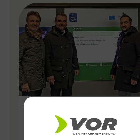
VERGABE
09.12.2019
Noch mehr Service für
Fahrgäste durch neues