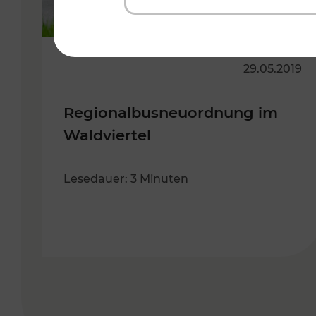
29.05.2019
Regionalbusneuordnung im
Waldviertel
Lesedauer: 3 Minuten