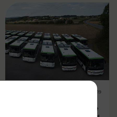
21.08.2019
Mit Schulstart: 124 neue Busse
für Mostviertel & Alpenvorland