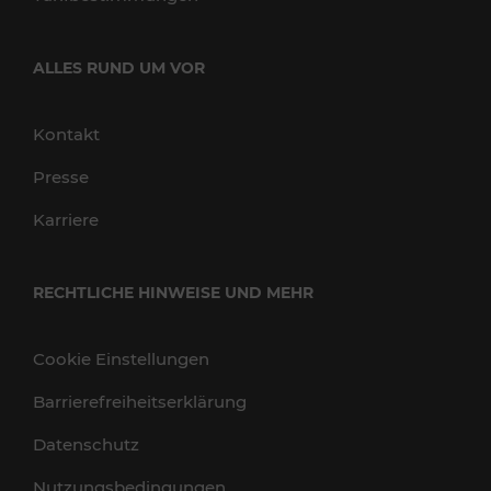
ALLES RUND UM VOR
Kontakt
Presse
Karriere
RECHTLICHE HINWEISE UND MEHR
Cookie Einstellungen
Barrierefreiheitserklärung
Datenschutz
Nutzungsbedingungen