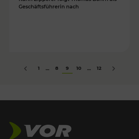
Geschäftsführerin nach
1
8
9
10
12
...
...
Zurück
Nächstes