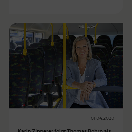
01.04.2020
Karin Zipperer folgt Thomas Bohrn als