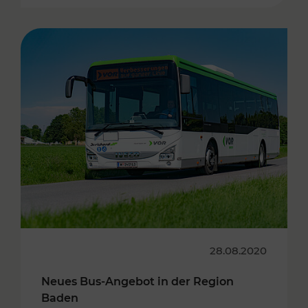
28.08.2020
Neues Bus-Angebot in der Region
Baden