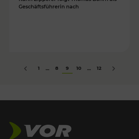
Geschäftsführerin nach
1
8
9
10
12
...
...
Zurück
Nächstes