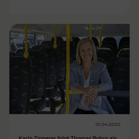
01.04.2020
Karin Zipperer folgt Thomas Bohrn als