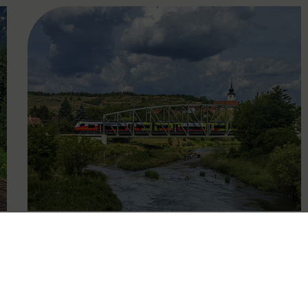
FAMOUS
13.12.2019
Übersicht Entwicklung des
Schienenpersonennahverkehrs