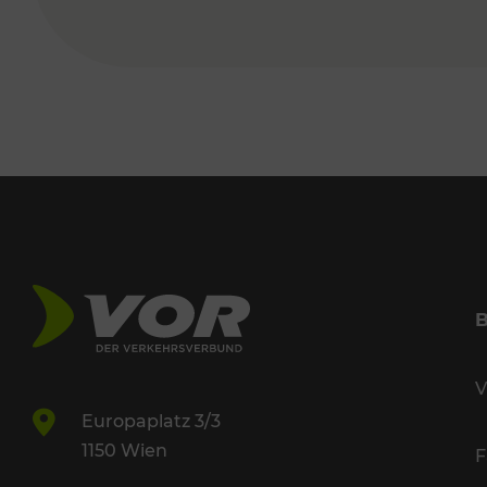
V
Europaplatz 3/3
1150 Wien
F