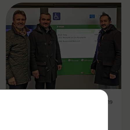
09.12.2019
Noch mehr Service für
Fahrgäste durch neues