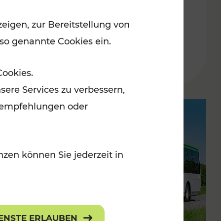
dynamisches
eigen, zur Bereitstellung von
Fahrgastinformationssystem
 so genannte Cookies ein.
Lesedauer: 2 Minuten
Cookies.
sere Services zu verbessern,
lanempfehlungen oder
zen können Sie jederzeit in
IENSTE ERLAUBEN