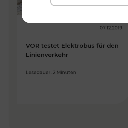
07.12.2019
VOR testet Elektrobus für den
Linienverkehr
Lesedauer: 2 Minuten