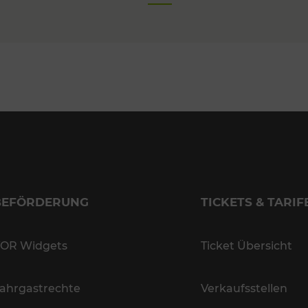
BEFÖRDERUNG
TICKETS & TARIF
OR Widgets
Ticket Übersicht
ahrgastrechte
Verkaufsstellen