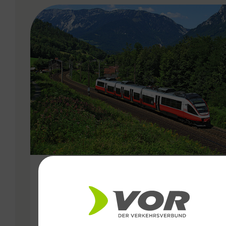
VERGABE
15.12.2019
Wien, Niederösterreich,
Burgenland: die nächsten 15