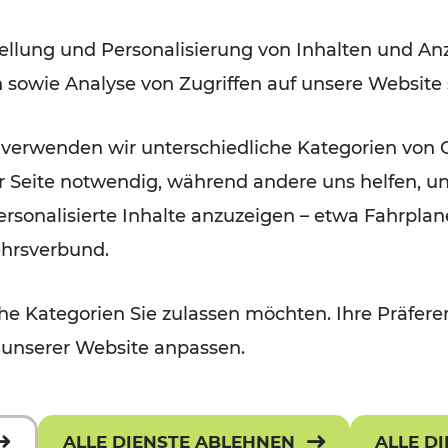
in der Ostregion bis 2029 /
ellung und Personalisierung von Inhalten und Anz
2035
n sowie Analyse von Zugriffen auf unsere Website
 verwenden wir unterschiedliche Kategorien von 
er Seite notwendig, während andere uns helfen, un
 personalisierte Inhalte anzuzeigen – etwa Fahrp
ehrsverbund.
e Kategorien Sie zulassen möchten. Ihre Präferen
 unserer Website anpassen.
ALLE DIENSTE ABLEHNEN
ALLE D