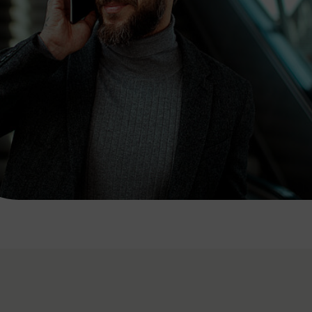
7:00 - 20:00 Uhr
Samstag (werktags)
7:00 - 14:00 Uhr
ZUM KONTAKTFORMULAR
AKTUELLE AUSFLUGSTIPPS