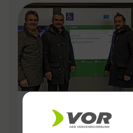
VERGABE
09.12.2019
Noch mehr Service für
Fahrgäste durch neues