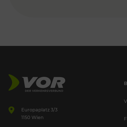
V
Europaplatz 3/3
1150 Wien
F