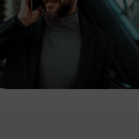
7:00 - 20:00 Uhr
Samstag (werktags)
7:00 - 14:00 Uhr
ZUM KONTAKTFORMULAR
AKTUELLE AUSFLUGSTIPPS