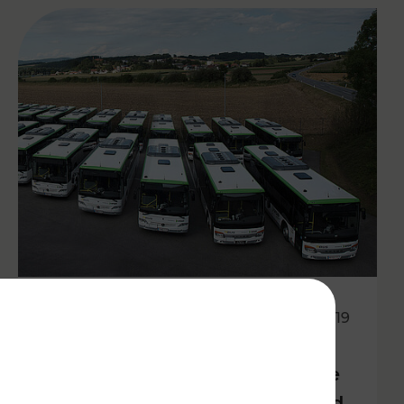
21.08.2019
Mit Schulstart: 124 neue Busse
für Mostviertel & Alpenvorland