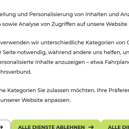
ellung und Personalisierung von Inhalten und Anz
Lesedauer: 2 Minuten
n sowie Analyse von Zugriffen auf unsere Website
 verwenden wir unterschiedliche Kategorien von 
er Seite notwendig, während andere uns helfen, un
 personalisierte Inhalte anzuzeigen – etwa Fahrp
ehrsverbund.
e Kategorien Sie zulassen möchten. Ihre Präferen
 unserer Website anpassen.
ALLE DIENSTE ABLEHNEN
ALLE D