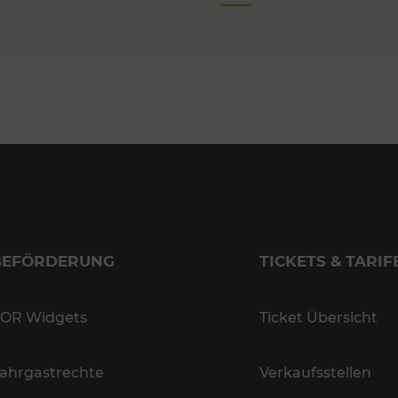
BEFÖRDERUNG
TICKETS & TARIF
OR Widgets
Ticket Übersicht
ahrgastrechte
Verkaufsstellen