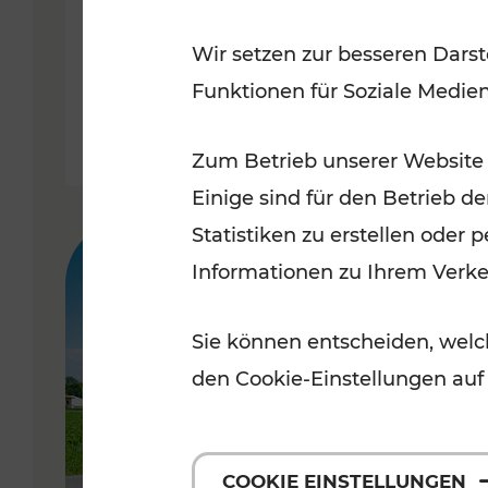
dynamisches
Wir setzen zur besseren Darst
Fahrgastinformationssystem
Funktionen für Soziale Medie
Lesedauer: 2 Minuten
Zum Betrieb unserer Website
Einige sind für den Betrieb d
Statistiken zu erstellen oder
Informationen zu Ihrem Verk
Sie können entscheiden, welch
den Cookie-Einstellungen auf
COOKIE EINSTELLUNGEN