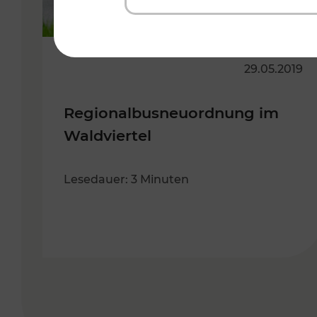
29.05.2019
Regionalbusneuordnung im
Waldviertel
Lesedauer: 3 Minuten