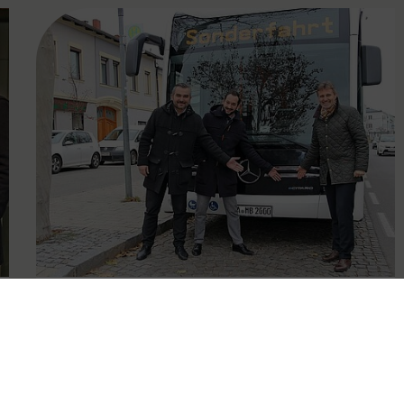
FAMOUS
07.12.2019
VOR testet Elektrobus für den
Linienverkehr