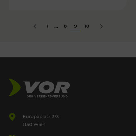
1
8
9
10
...
Zurück
Nächstes
Europaplatz 3/3
1150 Wien