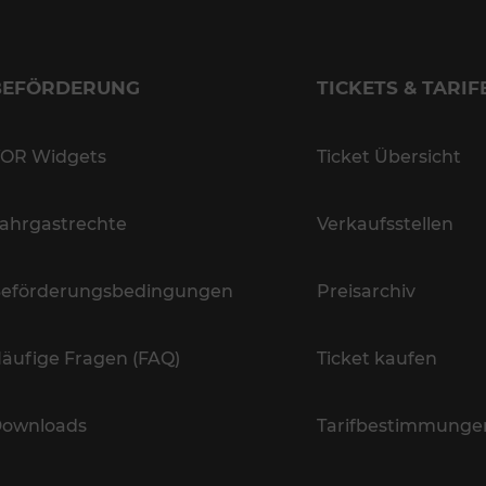
BEFÖRDERUNG
TICKETS & TARIF
OR Widgets
Ticket Übersicht
ahrgastrechte
Verkaufsstellen
eförderungsbedingungen
Preisarchiv
äufige Fragen (FAQ)
Ticket kaufen
ownloads
Tarifbestimmunge