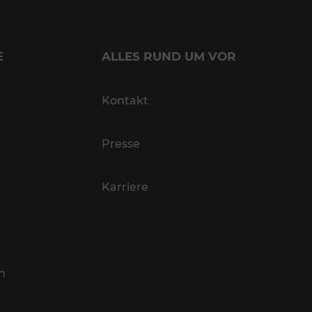
E
ALLES RUND UM VOR
Kontakt
Presse
Karriere
n