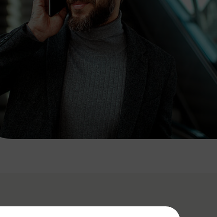
7:00 - 20:00 Uhr
Samstag (werktags)
7:00 - 14:00 Uhr
ZUM KONTAKTFORMULAR
AKTUELLE AUSFLUGSTIPPS