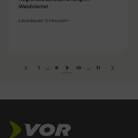
Waldviertel
Lesedauer: 3 Minuten
1
8
9
10
11
...
...
Zurück
Nächstes