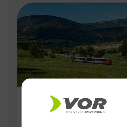
VERGABE
01.11.2020
Anschlusssicherung zwischen
Bus und Bahn