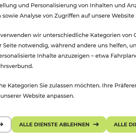
ellung und Personalisierung von Inhalten und Anz
Ostern 2021
n sowie Analyse von Zugriffen auf unsere Website
Lesedauer: 2 Minuten
 verwenden wir unterschiedliche Kategorien von 
er Seite notwendig, während andere uns helfen, un
 personalisierte Inhalte anzuzeigen – etwa Fahrp
ehrsverbund.
e Kategorien Sie zulassen möchten. Ihre Präferen
 unserer Website anpassen.
ALLE DIENSTE ABLEHNEN
ALLE D