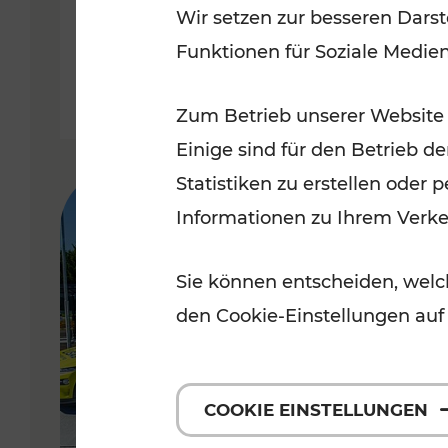
Wir setzen zur besseren Darst
Funktionen für Soziale Medie
Lesedauer: 5 Minuten
Zum Betrieb unserer Website
Einige sind für den Betrieb d
Statistiken zu erstellen oder
Informationen zu Ihrem Verk
Sie können entscheiden, welch
den Cookie-Einstellungen auf
COOKIE EINSTELLUNGEN