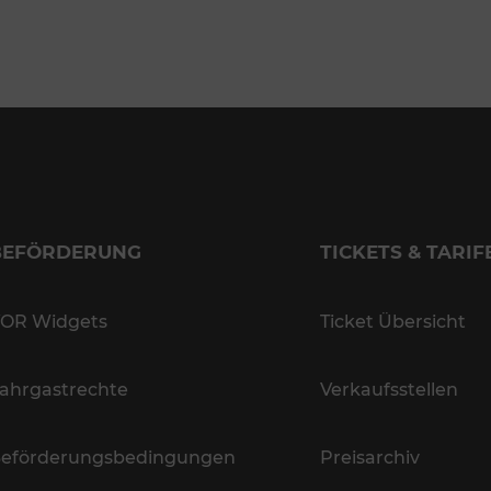
BEFÖRDERUNG
TICKETS & TARIF
OR Widgets
Ticket Übersicht
ahrgastrechte
Verkaufsstellen
eförderungsbedingungen
Preisarchiv