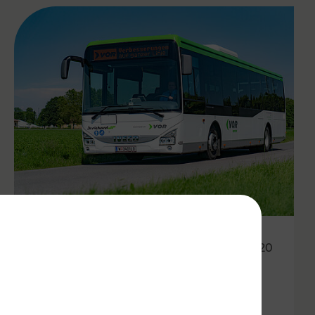
28.08.2020
Neues Bus-Angebot in der
Region Baden