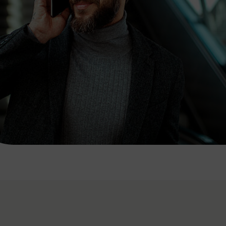
7:00 - 20:00 Uhr
Samstag (werktags)
7:00 - 14:00 Uhr
ZUM KONTAKTFORMULAR
AKTUELLE AUSFLUGSTIPPS