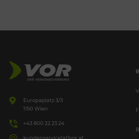
V
Europaplatz 3/3
1150 Wien
F
+43 800 22 23 24
B
kundenservice[at]vor.at