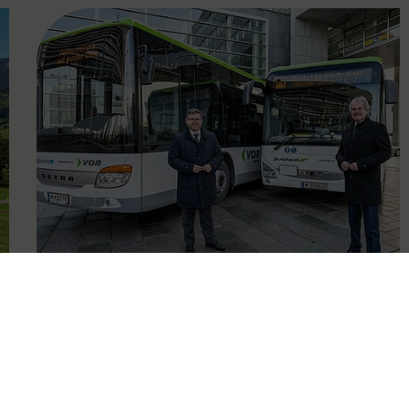
FAMOUS
01.09.2020
Östliches Weinviertel – neues
Regionalbus-Angebot ab