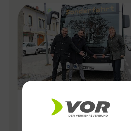
VERGABE
07.12.2019
VOR testet Elektrobus für den
Linienverkehr