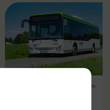
29.05.2019
Regionalbusneuordnung im
Waldviertel