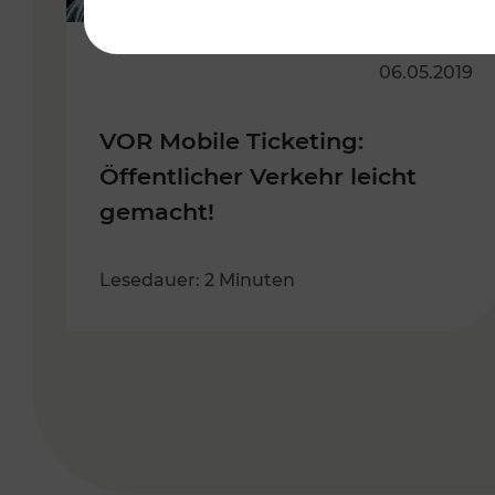
06.05.2019
VOR Mobile Ticketing:
Öffentlicher Verkehr leicht
gemacht!
Lesedauer: 2 Minuten