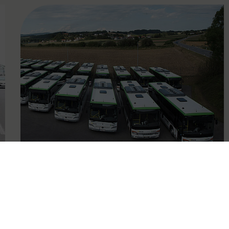
FAMOUS
21.08.2019
Mit Schulstart: 124 neue Busse
für Mostviertel & Alpenvorland