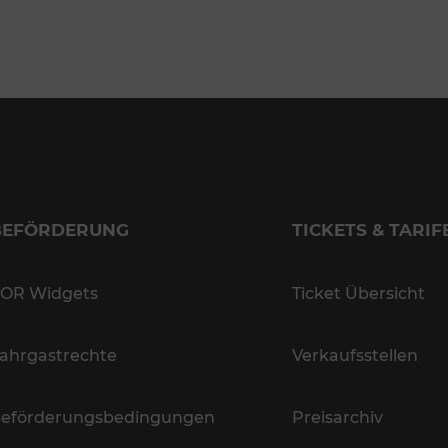
BEFÖRDERUNG
TICKETS & TARIF
OR Widgets
Ticket Übersicht
ahrgastrechte
Verkaufsstellen
eförderungsbedingungen
Preisarchiv