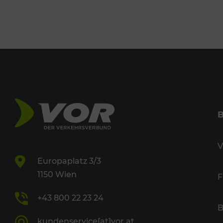
V
Europaplatz 3/3
1150 Wien
F
+43 800 22 23 24
B
kundenservice[at]vor.at