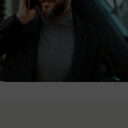
7:00 - 20:00 Uhr
Samstag (werktags)
7:00 - 14:00 Uhr
ZUM KONTAKTFORMULAR
AKTUELLE AUSFLUGSTIPPS