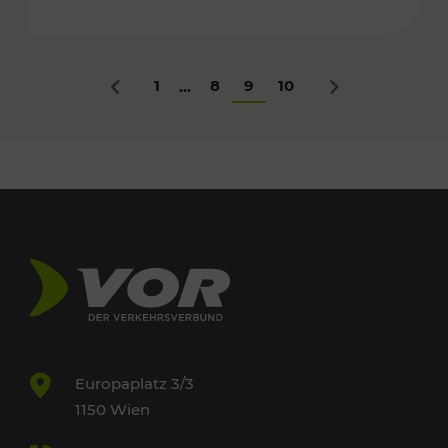
1
8
9
10
...
Zurück
Nächstes
Europaplatz 3/3
1150 Wien