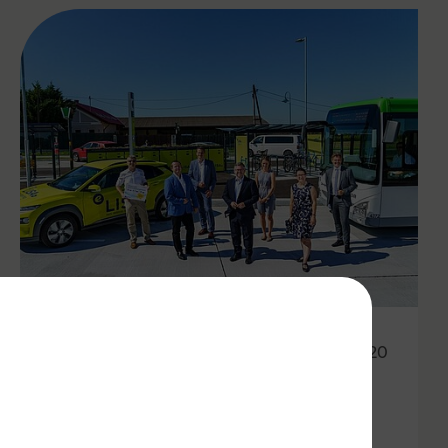
22.08.2020
Mobility.Lab LISA: Öffi-
Pilotprojekt im südlichen