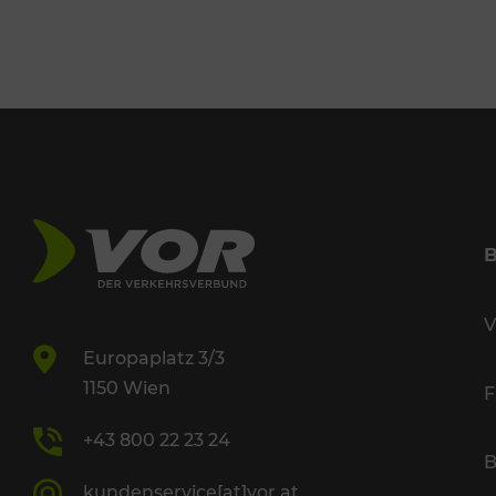
V
Europaplatz 3/3
1150 Wien
F
+43 800 22 23 24
B
kundenservice[at]vor.at