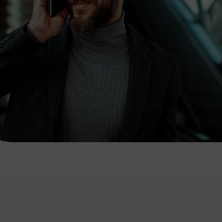
7:00 - 20:00 Uhr
Samstag (werktags)
7:00 - 14:00 Uhr
ZUM KONTAKTFORMULAR
AKTUELLE AUSFLUGSTIPPS