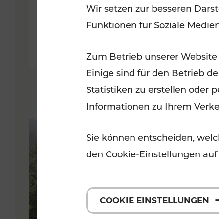
Wir setzen zur besseren Darst
Ostern 2021
Funktionen für Soziale Medie
Lesedauer: 2 Minuten
Zum Betrieb unserer Website
Einige sind für den Betrieb d
Statistiken zu erstellen oder
Informationen zu Ihrem Verk
Sie können entscheiden, welch
den Cookie-Einstellungen auf
COOKIE EINSTELLUNGEN