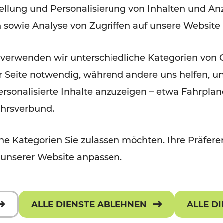
ellung und Personalisierung von Inhalten und Anz
n sowie Analyse von Zugriffen auf unsere Website
 verwenden wir unterschiedliche Kategorien von 
er Seite notwendig, während andere uns helfen, un
 personalisierte Inhalte anzuzeigen – etwa Fahrp
ehrsverbund.
e Kategorien Sie zulassen möchten. Ihre Präferen
 unserer Website anpassen.
ALLE DIENSTE ABLEHNEN
ALLE D