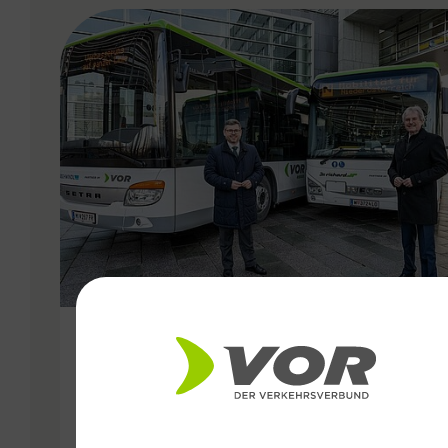
VERGABE
01.09.2020
Östliches Weinviertel – neues
Regionalbus-Angebot ab