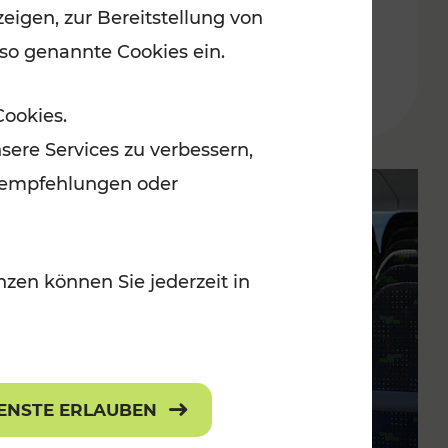
eigen, zur Bereitstellung von
Weinviertel startet mit
 so genannte Cookies ein.
Busbahnhof Raggendorf
Cookies.
sere Services zu verbessern,
lanempfehlungen oder
zen können Sie jederzeit in
IENSTE ERLAUBEN