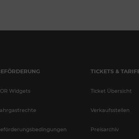
BEFÖRDERUNG
TICKETS & TARIF
OR Widgets
Ticket Übersicht
ahrgastrechte
Verkaufsstellen
eförderungsbedingungen
Preisarchiv