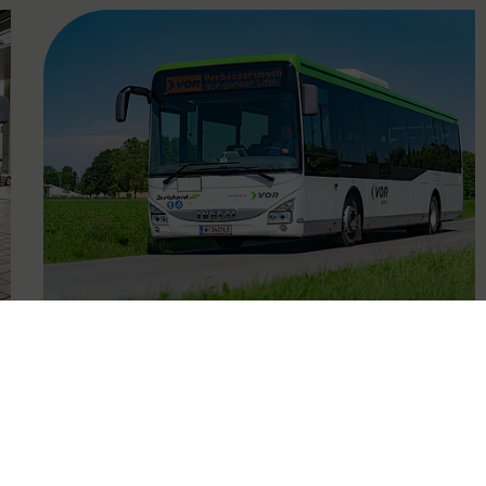
FAMOUS
28.08.2020
Neues Bus-Angebot in der
Region Baden