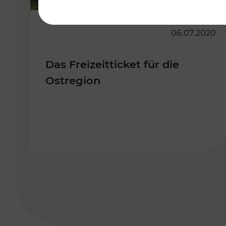
06.07.2020
Das Freizeitticket für die
Ostregion