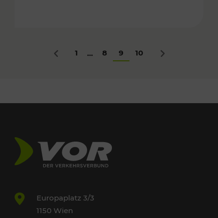
1
8
9
10
...
Zurück
Nächstes
Europaplatz 3/3
1150 Wien