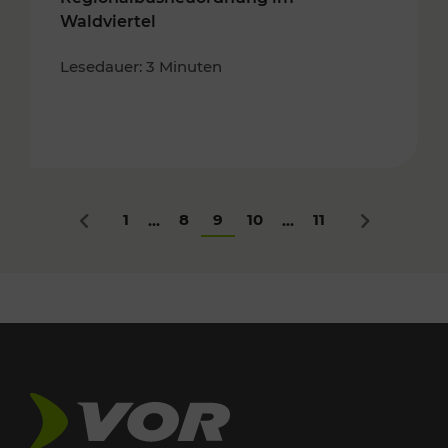
Waldviertel
Lesedauer: 3 Minuten
1
8
9
10
11
...
...
Zurück
Nächstes