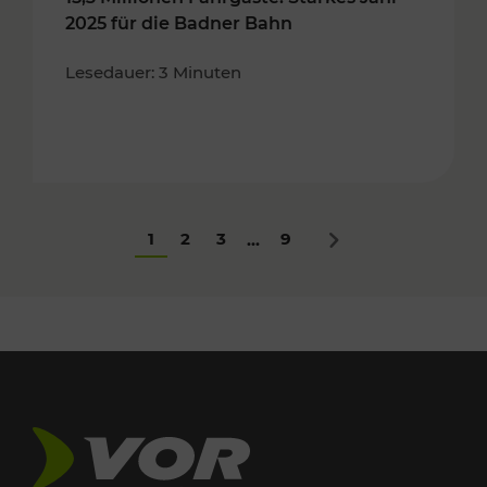
2025 für die Badner Bahn
Lesedauer: 3 Minuten
1
2
3
9
...
Nächstes