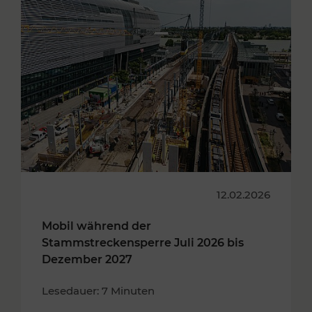
12.02.2026
Mobil während der
Stammstreckensperre Juli 2026 bis
Dezember 2027
Lesedauer: 7 Minuten