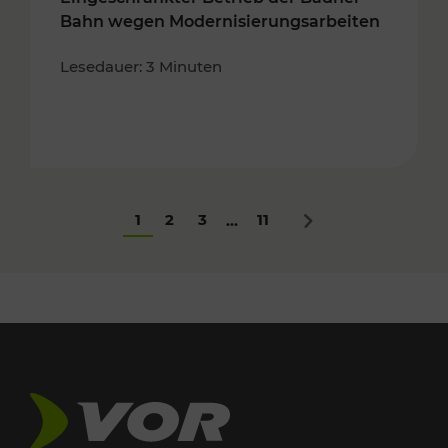
Bahn wegen Modernisierungsarbeiten
Lesedauer: 3 Minuten
1
2
3
11
...
Nächstes