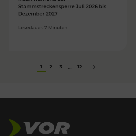
Stammstreckensperre Juli 2026 bis
Dezember 2027
Lesedauer: 7 Minuten
1
2
3
12
...
Nächstes