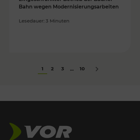
Bahn wegen Modernisierungsarbeiten
Lesedauer: 3 Minuten
1
2
3
10
...
Nächstes