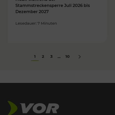
Stammstreckensperre Juli 2026 bis
Dezember 2027
Lesedauer: 7 Minuten
1
2
3
10
...
Nächstes