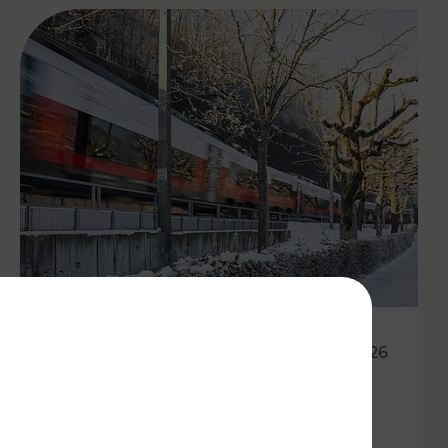
20.02.2026
Wetterbedingte Ausfälle und
Verspätungen von Zügen und