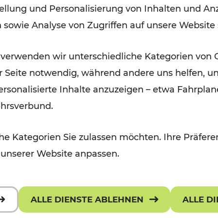
ellung und Personalisierung von Inhalten und Anz
der Wachau
n sowie Analyse von Zugriffen auf unsere Website
Lesedauer: 3 Minuten
 verwenden wir unterschiedliche Kategorien von 
er Seite notwendig, während andere uns helfen, un
 personalisierte Inhalte anzuzeigen – etwa Fahrp
ehrsverbund.
e Kategorien Sie zulassen möchten. Ihre Präferen
 unserer Website anpassen.
ALLE DIENSTE ABLEHNEN
ALLE D