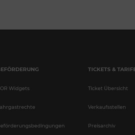
BEFÖRDERUNG
TICKETS & TARIF
OR Widgets
Ticket Übersicht
ahrgastrechte
Verkaufsstellen
eförderungsbedingungen
Preisarchiv