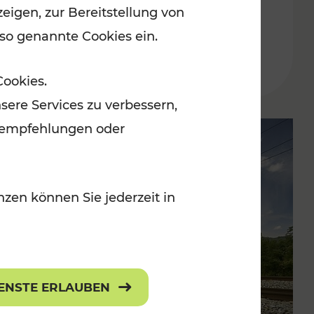
eigen, zur Bereitstellung von
Buskursen
 so genannte Cookies ein.
Lesedauer: 1 Minuten
Cookies.
sere Services zu verbessern,
lanempfehlungen oder
zen können Sie jederzeit in
IENSTE ERLAUBEN