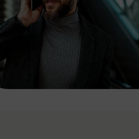
7:00 - 20:00 Uhr
Samstag (werktags)
7:00 - 14:00 Uhr
ZUM KONTAKTFORMULAR
AKTUELLE AUSFLUGSTIPPS