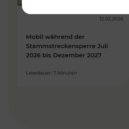
12.02.2026
Mobil während der
Stammstreckensperre Juli
2026 bis Dezember 2027
Lesedauer: 7 Minuten