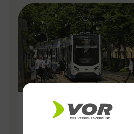
VERGABE
25.06.2026
Wiener Lokalbahnen
Streckenmodernisierung 2026