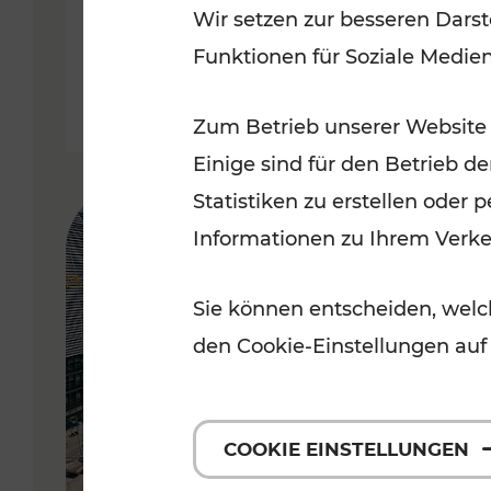
Wir setzen zur besseren Darst
Funktionen für Soziale Medie
Lesedauer: 5 Minuten
Zum Betrieb unserer Website
Einige sind für den Betrieb d
Statistiken zu erstellen oder
Informationen zu Ihrem Verk
Sie können entscheiden, welch
den Cookie-Einstellungen auf
COOKIE EINSTELLUNGEN