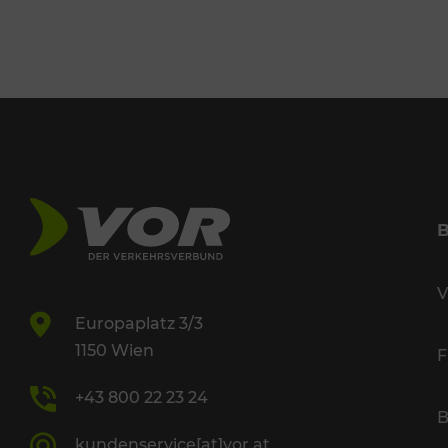
V
Europaplatz 3/3
1150 Wien
F
+43 800 22 23 24
B
kundenservice[at]vor.at