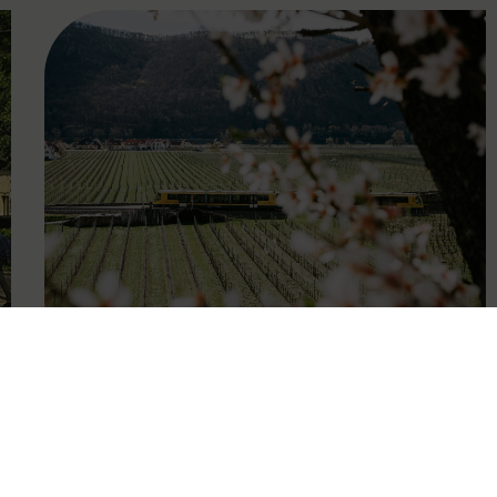
FAMOUS
27.04.2026
Wachauer Weinfrühling:
Eintrittsband gilt als Ticket in