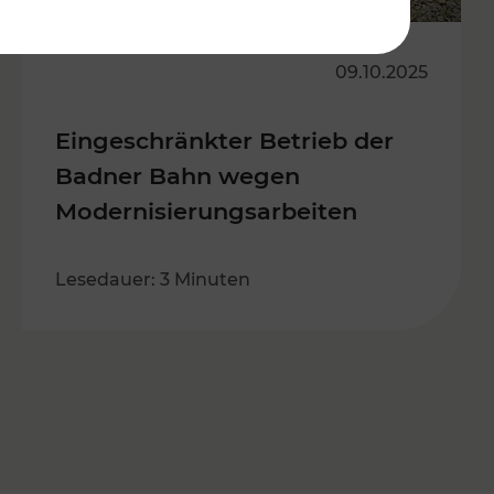
09.10.2025
Eingeschränkter Betrieb der
Badner Bahn wegen
Modernisierungsarbeiten
Lesedauer: 3 Minuten