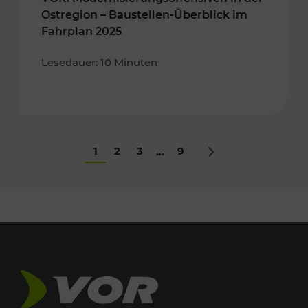
Ostregion – Baustellen-Überblick im
Fahrplan 2025
Lesedauer: 10 Minuten
1
2
3
9
...
Nächstes