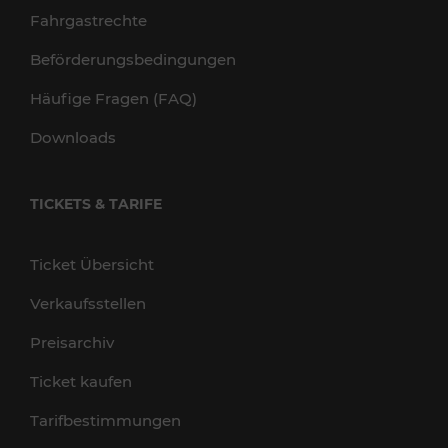
Fahrgastrechte
Beförderungsbedingungen
Häufige Fragen (FAQ)
Downloads
TICKETS & TARIFE
Ticket Übersicht
Verkaufsstellen
Preisarchiv
Ticket kaufen
Tarifbestimmungen