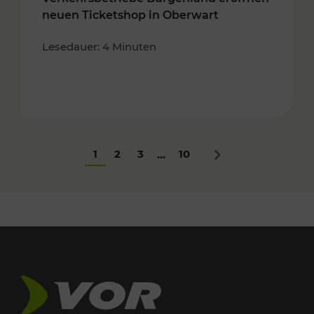
neuen Ticketshop in Oberwart
Lesedauer: 4 Minuten
1
2
3
10
...
Nächstes