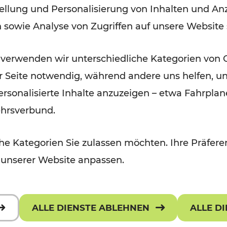
ellung und Personalisierung von Inhalten und Anz
Oberwart
n sowie Analyse von Zugriffen auf unsere Website
Lesedauer: 4 Minuten
 verwenden wir unterschiedliche Kategorien von 
er Seite notwendig, während andere uns helfen, un
 personalisierte Inhalte anzuzeigen – etwa Fahrp
ehrsverbund.
e Kategorien Sie zulassen möchten. Ihre Präferen
 unserer Website anpassen.
ALLE DIENSTE ABLEHNEN
ALLE D