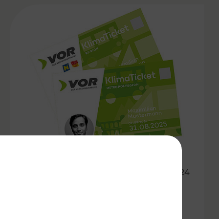
31.10.2024
Kündigungsfristen bei VOR
Jahreskarten angepasst