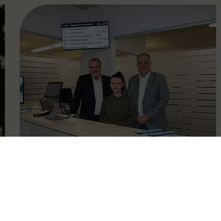
FAMOUS
21.01.2025
Verkehrsbetriebe Burgenland
eröffnen neuen Ticketshop in