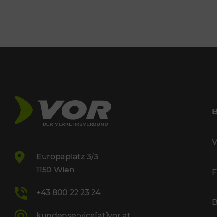
V
Europaplatz 3/3
1150 Wien
F
+43 800 22 23 24
B
kundenservice[at]vor.at