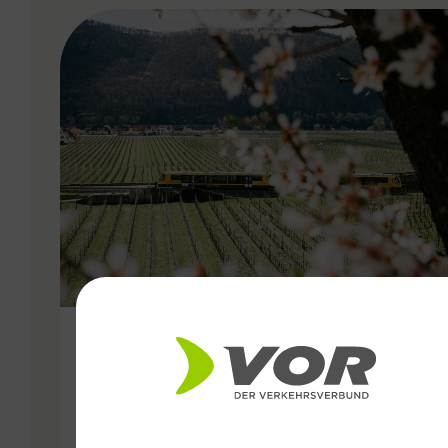
VERGABE
27.04.2026
Wachauer Weinfrühling:
Eintrittsband gilt als Ticket in