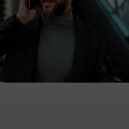
7:00 - 20:00 Uhr
Samstag (werktags)
7:00 - 14:00 Uhr
ZUM KONTAKTFORMULAR
AKTUELLE AUSFLUGSTIPPS