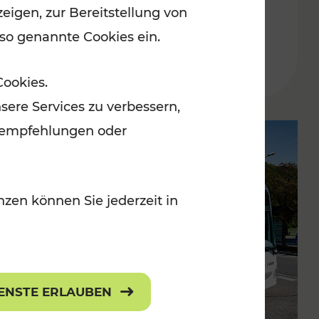
eigen, zur Bereitstellung von
 so genannte Cookies ein.
Lesedauer: 2 Minuten
Cookies.
sere Services zu verbessern,
lanempfehlungen oder
zen können Sie jederzeit in
IENSTE ERLAUBEN