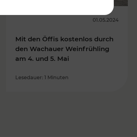
01.05.2024
Mit den Öffis kostenlos durch
den Wachauer Weinfrühling
am 4. und 5. Mai
Lesedauer: 1 Minuten