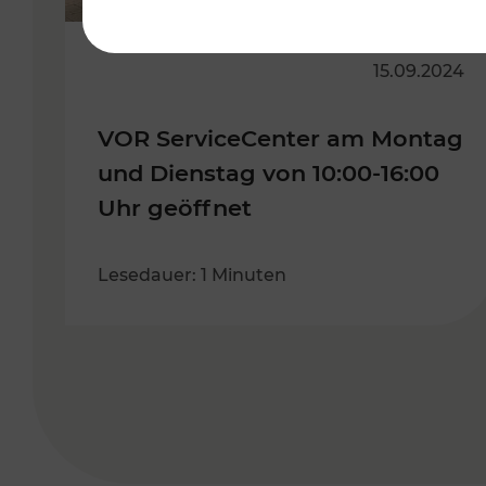
15.09.2024
VOR ServiceCenter am Montag
und Dienstag von 10:00-16:00
Uhr geöffnet
Lesedauer: 1 Minuten