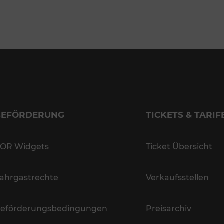
BEFÖRDERUNG
TICKETS & TARIF
OR Widgets
Ticket Übersicht
ahrgastrechte
Verkaufsstellen
eförderungsbedingungen
Preisarchiv