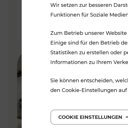
Wir setzen zur besseren Darst
der Wachau
Funktionen für Soziale Medie
Lesedauer: 3 Minuten
Zum Betrieb unserer Website
Einige sind für den Betrieb d
Statistiken zu erstellen oder
Informationen zu Ihrem Verk
Sie können entscheiden, welch
den Cookie-Einstellungen auf
COOKIE EINSTELLUNGEN