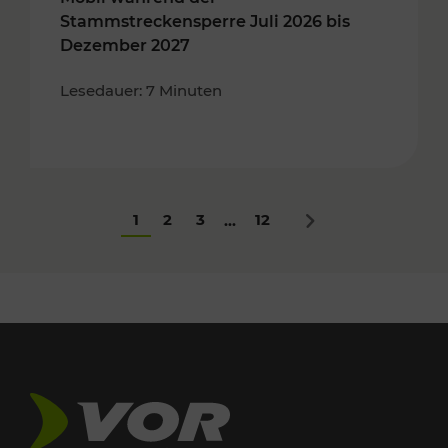
Stammstreckensperre Juli 2026 bis
Dezember 2027
Lesedauer: 7 Minuten
1
2
3
12
...
Nächstes