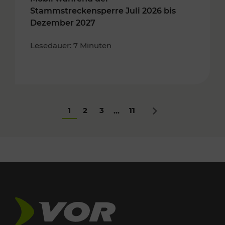
Stammstreckensperre Juli 2026 bis
Dezember 2027
Lesedauer: 7 Minuten
1
2
3
11
...
Nächstes