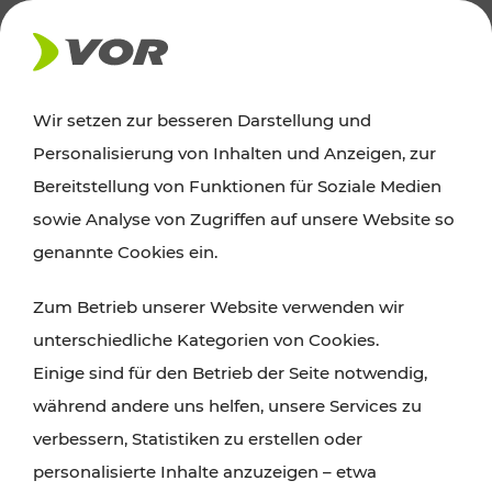
AKTUELLES
Wir setzen zur besseren Darstellung und
Personalisierung von Inhalten und Anzeigen, zur
News
Bereitstellung von Funktionen für Soziale Medien
sowie Analyse von Zugriffen auf unsere Website so
Alle wichtigen Meldungen zu Fahrplanänderungen,
genannte Cookies ein.
Verkehrsmeldungen oder aktuellen Projekten
Zum Betrieb unserer Website verwenden wir
finden Sie hier im Überblick.
unterschiedliche Kategorien von Cookies.
Einige sind für den Betrieb der Seite notwendig,
während andere uns helfen, unsere Services zu
verbessern, Statistiken zu erstellen oder
personalisierte Inhalte anzuzeigen – etwa