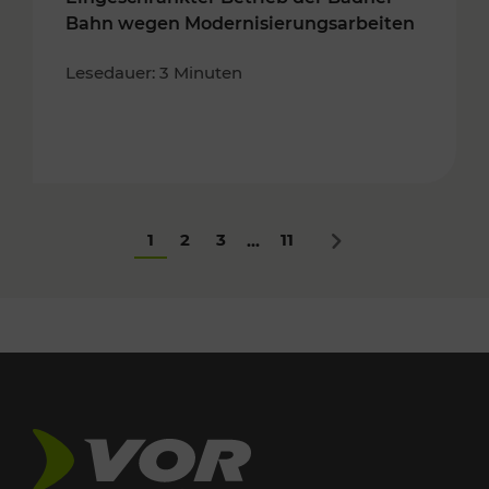
Bahn wegen Modernisierungsarbeiten
Lesedauer: 3 Minuten
1
2
3
11
...
Nächstes