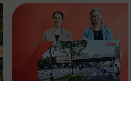
FAMOUS
11.05.2026
Attraktivierung der
Verbindungsbahn ab