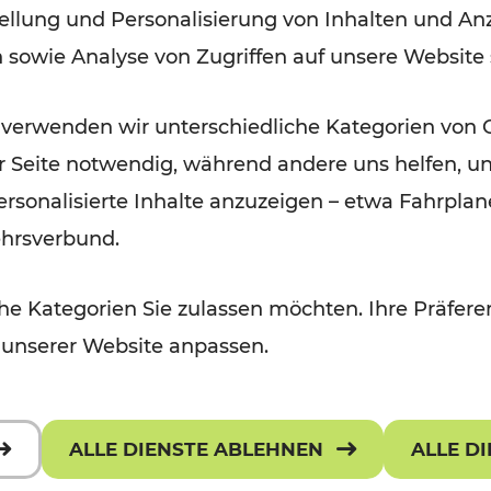
ellung und Personalisierung von Inhalten und Anz
September 2026
n sowie Analyse von Zugriffen auf unsere Website
Lesedauer: 5 Minuten
 verwenden wir unterschiedliche Kategorien von 
er Seite notwendig, während andere uns helfen, un
 personalisierte Inhalte anzuzeigen – etwa Fahrp
ehrsverbund.
e Kategorien Sie zulassen möchten. Ihre Präferen
 unserer Website anpassen.
ALLE DIENSTE ABLEHNEN
ALLE D