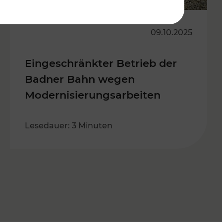
09.10.2025
Eingeschränkter Betrieb der
Badner Bahn wegen
Modernisierungsarbeiten
Lesedauer: 3 Minuten