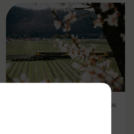
27.04.2026
Wachauer Weinfrühling:
Eintrittsband gilt als Ticket in