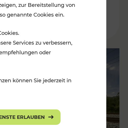
eigen, zur Bereitstellung von
der Wachau
 so genannte Cookies ein.
Lesedauer: 3 Minuten
Cookies.
sere Services zu verbessern,
lanempfehlungen oder
zen können Sie jederzeit in
IENSTE ERLAUBEN