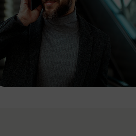
7:00 - 20:00 Uhr
Samstag (werktags)
7:00 - 14:00 Uhr
ZUM KONTAKTFORMULAR
AKTUELLE AUSFLUGSTIPPS