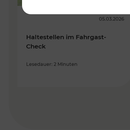
05.03.2026
Haltestellen im Fahrgast-
Check
Lesedauer: 2 Minuten