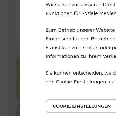
Wir setzen zur besseren Darst
Funktionen für Soziale Medie
Lesedauer: 5 Minuten
Zum Betrieb unserer Website
Einige sind für den Betrieb d
Statistiken zu erstellen oder
Informationen zu Ihrem Verk
Sie können entscheiden, welch
den Cookie-Einstellungen auf
COOKIE EINSTELLUNGEN