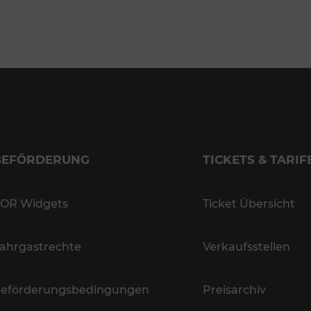
BEFÖRDERUNG
TICKETS & TARIF
OR Widgets
Ticket Übersicht
ahrgastrechte
Verkaufsstellen
eförderungsbedingungen
Preisarchiv