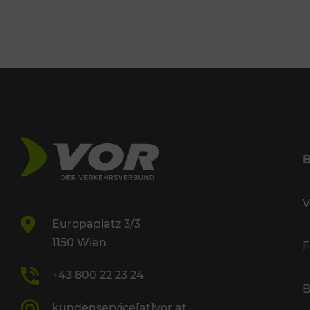
V
Europaplatz 3/3
1150 Wien
F
+43 800 22 23 24
B
kundenservice[at]vor.at