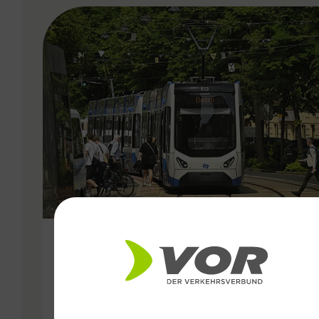
VERGABE
25.06.2026
Wiener Lokalbahnen
Streckenmodernisierung 2026