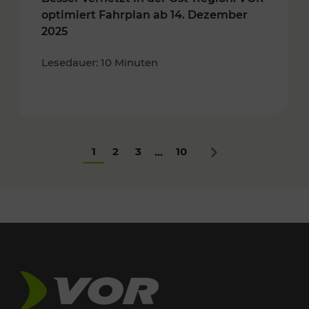
optimiert Fahrplan ab 14. Dezember
2025
Lesedauer: 10 Minuten
1
2
3
10
...
Nächstes