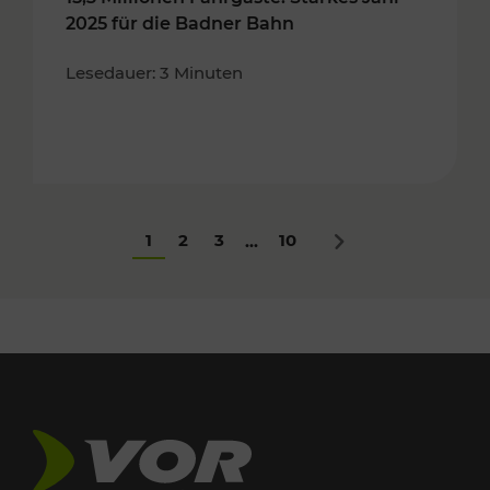
2025 für die Badner Bahn
Lesedauer: 3 Minuten
1
2
3
10
...
Nächstes