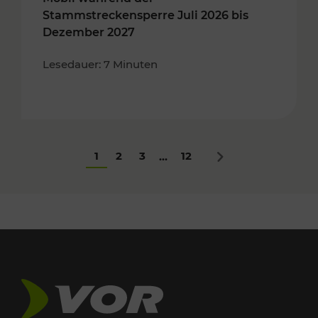
Stammstreckensperre Juli 2026 bis
Dezember 2027
Lesedauer: 7 Minuten
1
2
3
12
...
Nächstes