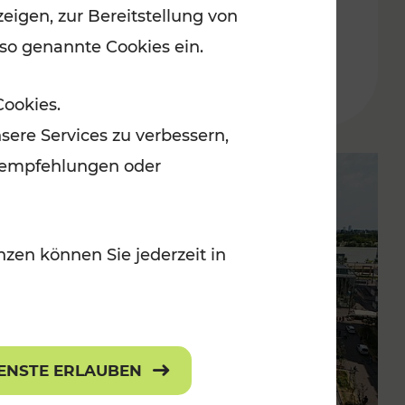
eigen, zur Bereitstellung von
der Wachau
 so genannte Cookies ein.
Lesedauer: 3 Minuten
Cookies.
sere Services zu verbessern,
lanempfehlungen oder
zen können Sie jederzeit in
IENSTE ERLAUBEN