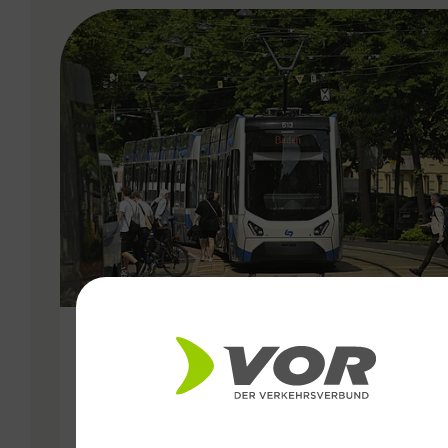
VERGABE
25.06.2026
Wiener Lokalbahnen
Streckenmodernisierung 2026