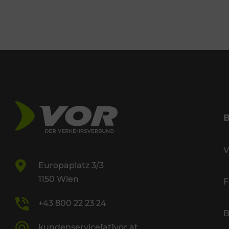
V
Europaplatz 3/3
1150 Wien
F
+43 800 22 23 24
B
kundenservice[at]vor.at