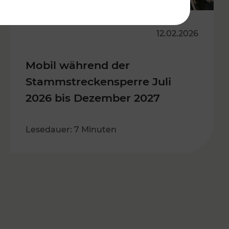
12.02.2026
Mobil während der
Stammstreckensperre Juli
2026 bis Dezember 2027
Lesedauer: 7 Minuten