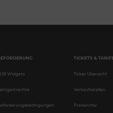
BEFÖRDERUNG
TICKETS & TARIF
OR Widgets
Ticket Übersicht
ahrgastrechte
Verkaufsstellen
eförderungsbedingungen
Preisarchiv