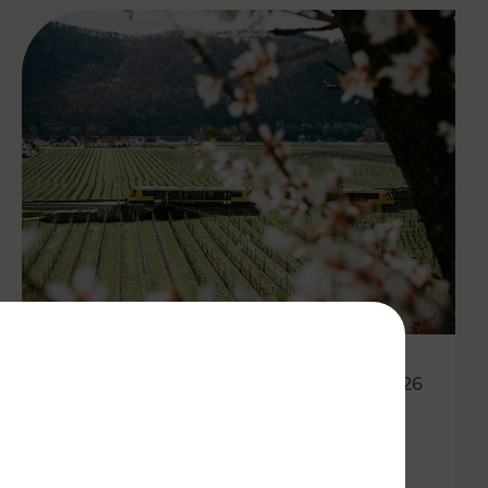
27.04.2026
Wachauer Weinfrühling:
Eintrittsband gilt als Ticket in