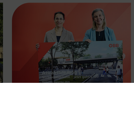
FAMOUS
11.05.2026
Attraktivierung der
Verbindungsbahn ab