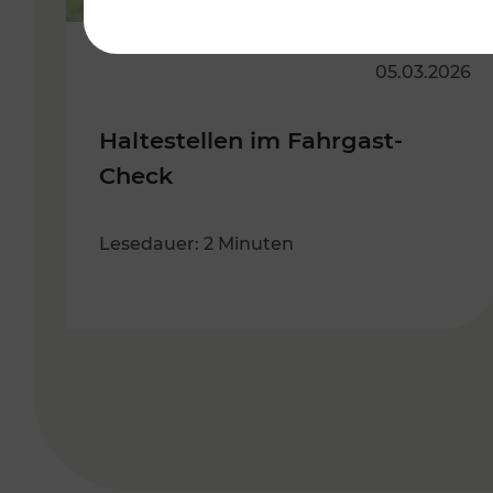
05.03.2026
Haltestellen im Fahrgast-
Check
Lesedauer: 2 Minuten