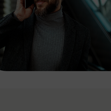
7:00 - 20:00 Uhr
Samstag (werktags)
7:00 - 14:00 Uhr
ZUM KONTAKTFORMULAR
AKTUELLE AUSFLUGSTIPPS