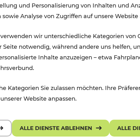
ellung und Personalisierung von Inhalten und Anz
September 2026
n sowie Analyse von Zugriffen auf unsere Website
Lesedauer: 5 Minuten
 verwenden wir unterschiedliche Kategorien von 
er Seite notwendig, während andere uns helfen, un
 personalisierte Inhalte anzuzeigen – etwa Fahrp
ehrsverbund.
e Kategorien Sie zulassen möchten. Ihre Präferen
 unserer Website anpassen.
ALLE DIENSTE ABLEHNEN
ALLE D