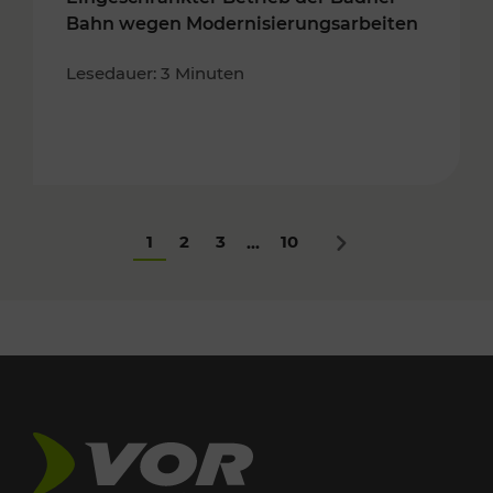
Bahn wegen Modernisierungsarbeiten
Lesedauer: 3 Minuten
1
2
3
10
...
Nächstes