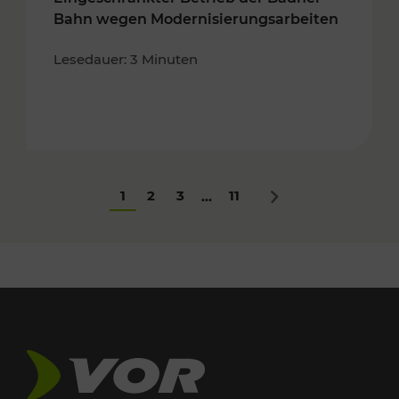
Bahn wegen Modernisierungsarbeiten
Lesedauer: 3 Minuten
1
2
3
11
...
Nächstes