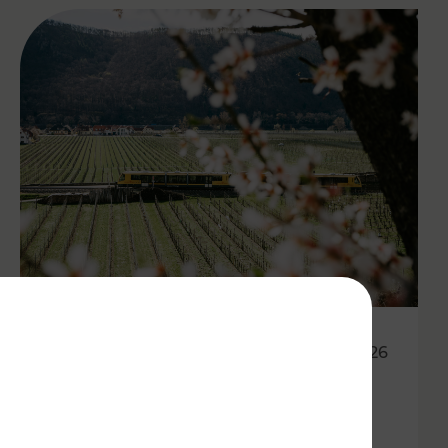
27.04.2026
Wachauer Weinfrühling:
Eintrittsband gilt als Ticket in