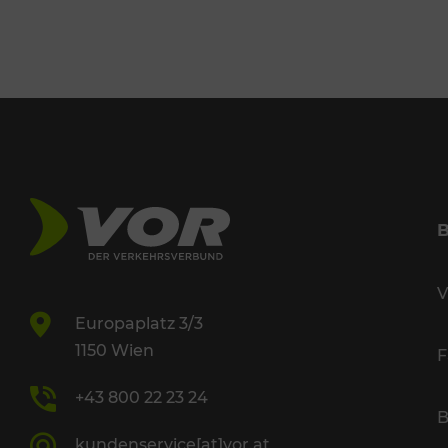
V
Europaplatz 3/3
1150 Wien
F
+43 800 22 23 24
B
kundenservice[at]vor.at