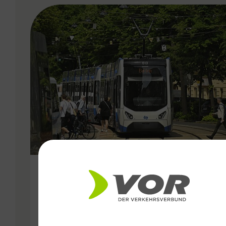
VERGABE
25.06.2026
Wiener Lokalbahnen
Streckenmodernisierung 2026