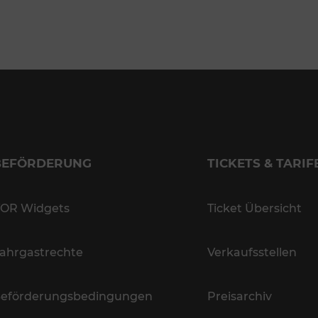
BEFÖRDERUNG
TICKETS & TARIF
OR Widgets
Ticket Übersicht
ahrgastrechte
Verkaufsstellen
eförderungsbedingungen
Preisarchiv