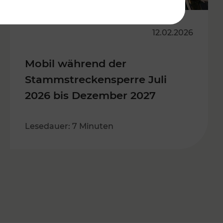
12.02.2026
Mobil während der
Stammstreckensperre Juli
2026 bis Dezember 2027
Lesedauer: 7 Minuten