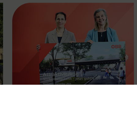
FAMOUS
11.05.2026
Attraktivierung der
Verbindungsbahn ab