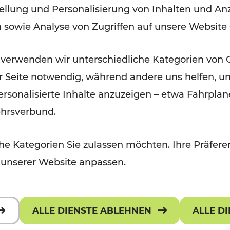
ellung und Personalisierung von Inhalten und Anz
September 2026
n sowie Analyse von Zugriffen auf unsere Website
Lesedauer: 5 Minuten
 verwenden wir unterschiedliche Kategorien von 
er Seite notwendig, während andere uns helfen, un
 personalisierte Inhalte anzuzeigen – etwa Fahrp
ehrsverbund.
e Kategorien Sie zulassen möchten. Ihre Präferen
 unserer Website anpassen.
ALLE DIENSTE ABLEHNEN
ALLE D