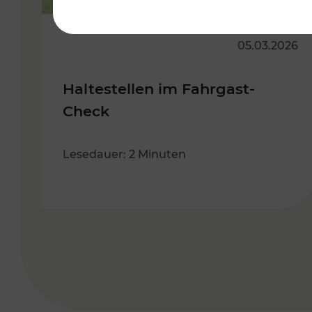
05.03.2026
Haltestellen im Fahrgast-
Check
Lesedauer: 2 Minuten