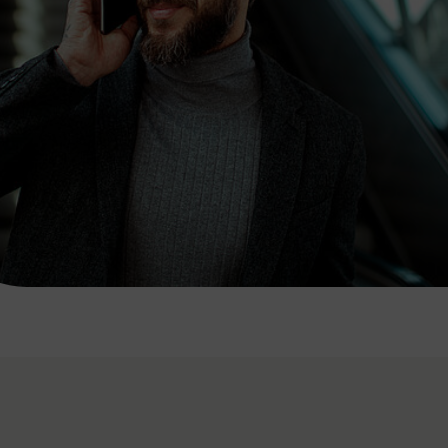
7:00 - 20:00 Uhr
Samstag (werktags)
7:00 - 14:00 Uhr
ZUM KONTAKTFORMULAR
AKTUELLE AUSFLUGSTIPPS