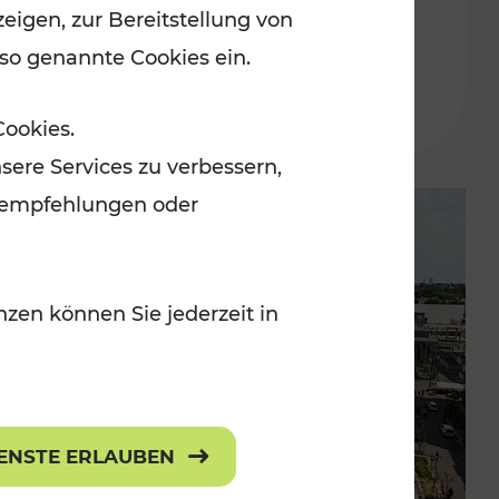
eigen, zur Bereitstellung von
der Wachau
 so genannte Cookies ein.
Lesedauer: 3 Minuten
Cookies.
sere Services zu verbessern,
lanempfehlungen oder
zen können Sie jederzeit in
IENSTE ERLAUBEN