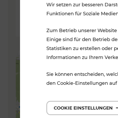
Wir setzen zur besseren Darst
Funktionen für Soziale Medie
Lesedauer: 5 Minuten
Zum Betrieb unserer Website
Einige sind für den Betrieb d
Statistiken zu erstellen oder
Informationen zu Ihrem Verk
Sie können entscheiden, welch
den Cookie-Einstellungen auf
COOKIE EINSTELLUNGEN