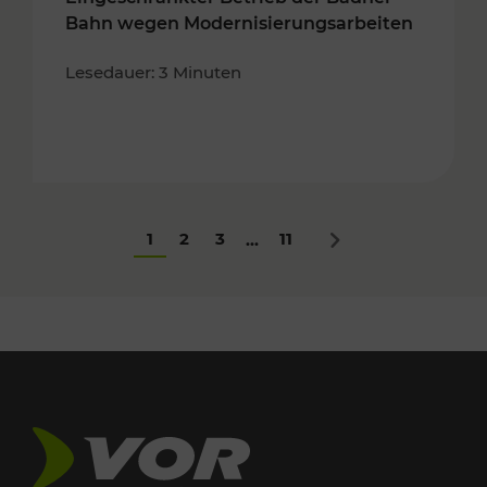
Bahn wegen Modernisierungsarbeiten
Lesedauer: 3 Minuten
1
2
3
11
...
Nächstes