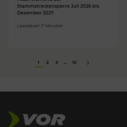
Stammstreckensperre Juli 2026 bis
Dezember 2027
Lesedauer: 7 Minuten
1
2
3
12
...
Nächstes