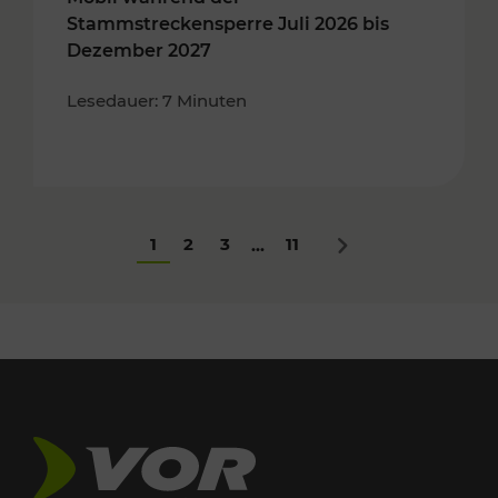
Stammstreckensperre Juli 2026 bis
Dezember 2027
Lesedauer: 7 Minuten
1
2
3
11
...
Nächstes