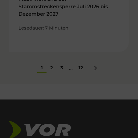
Stammstreckensperre Juli 2026 bis
Dezember 2027
Lesedauer: 7 Minuten
1
2
3
12
...
Nächstes