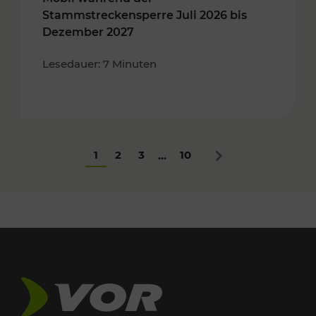
Stammstreckensperre Juli 2026 bis
Dezember 2027
Lesedauer: 7 Minuten
1
2
3
10
...
Nächstes