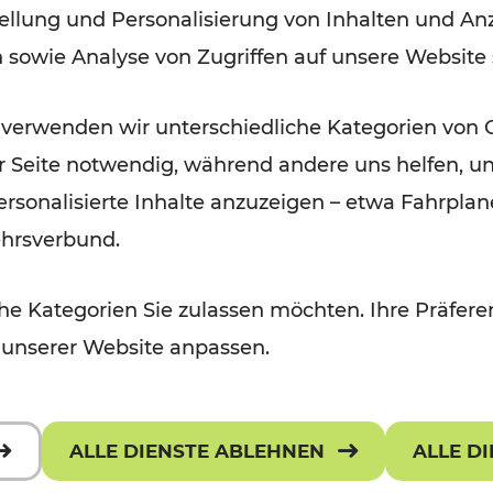
ellung und Personalisierung von Inhalten und Anz
der Wachau
n sowie Analyse von Zugriffen auf unsere Website
Lesedauer: 3 Minuten
 verwenden wir unterschiedliche Kategorien von 
er Seite notwendig, während andere uns helfen, un
 personalisierte Inhalte anzuzeigen – etwa Fahrp
ehrsverbund.
e Kategorien Sie zulassen möchten. Ihre Präferen
 unserer Website anpassen.
ALLE DIENSTE ABLEHNEN
ALLE D