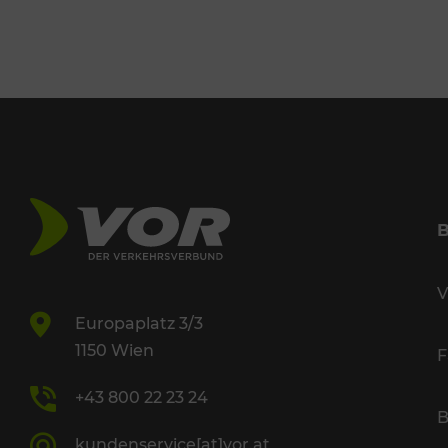
V
Europaplatz 3/3
1150 Wien
F
+43 800 22 23 24
B
kundenservice[at]vor.at