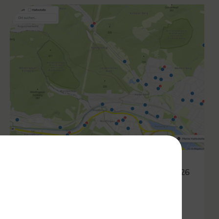
05.03.2026
Haltestellen im Fahrgast-
Check