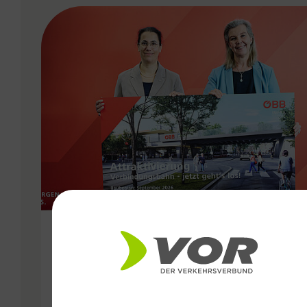
VERGABE
11.05.2026
Attraktivierung der
Verbindungsbahn ab