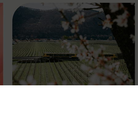
FAMOUS
27.04.2026
Wachauer Weinfrühling:
Eintrittsband gilt als Ticket in