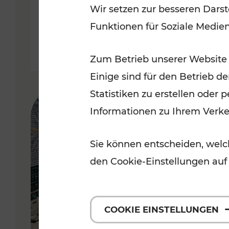
Wir setzen zur besseren Darst
September 2026
Funktionen für Soziale Medie
Lesedauer: 5 Minuten
Zum Betrieb unserer Website
Einige sind für den Betrieb d
Statistiken zu erstellen oder
Informationen zu Ihrem Verk
Sie können entscheiden, welch
den Cookie-Einstellungen auf
COOKIE EINSTELLUNGEN