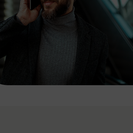
7:00 - 20:00 Uhr
Samstag (werktags)
7:00 - 14:00 Uhr
ZUM KONTAKTFORMULAR
AKTUELLE AUSFLUGSTIPPS