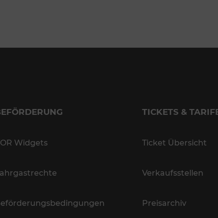
BEFÖRDERUNG
TICKETS & TARIF
OR Widgets
Ticket Übersicht
ahrgastrechte
Verkaufsstellen
eförderungsbedingungen
Preisarchiv