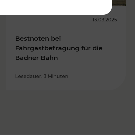
13.03.2025
Bestnoten bei
Fahrgastbefragung für die
Badner Bahn
Lesedauer: 3 Minuten