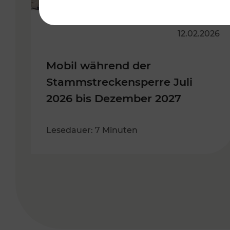
12.02.2026
Mobil während der
Stammstreckensperre Juli
2026 bis Dezember 2027
Lesedauer: 7 Minuten