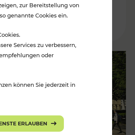
eigen, zur Bereitstellung von
 so genannte Cookies ein.
Lesedauer: 2 Minuten
Cookies.
sere Services zu verbessern,
lanempfehlungen oder
zen können Sie jederzeit in
IENSTE ERLAUBEN